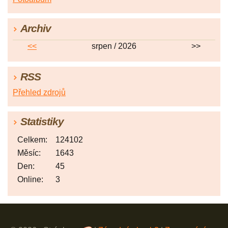
Archiv
<<
srpen / 2026
>>
RSS
Přehled zdrojů
Statistiky
Celkem:
124102
Měsíc:
1643
Den:
45
Online:
3