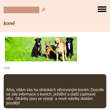
koně
Úvod
Ahoj, vítám vás na stránkách věnovaným koním. Dozvíte
se zde informace o koních, ježdění a další zajímavé
věci. Stránky jsou ve vývoji a nové rubriky dodám
později!